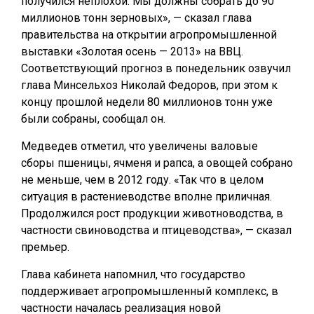
получился неплохой. Мы должны собрать до 90
миллионов тонн зерновых», — сказал глава
правительства на открытии агропромышленной
выставки «Золотая осень — 2013» на ВВЦ.
Соответствующий прогноз в понедельник озвучил
глава Минсельхоз Николай Федоров, при этом к
концу прошлой недели 80 миллионов тонн уже
были собраны, сообщал он.
Медведев отметил, что увеличены валовые
сборы пшеницы, ячменя и рапса, а овощей собрано
не меньше, чем в 2012 году. «Так что в целом
ситуация в растениеводстве вполне приличная.
Продолжился рост продукции животноводства, в
частности свиноводства и птицеводства», — сказал
премьер.
Глава кабинета напомнил, что государство
поддерживает агропромышленный комплекс, в
частности началась реализация новой