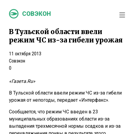
СОВЭКОН
В Тульской области ввели
режим ЧС из-за гибели урожая
11 октября 2013
Совэкон
0
«Газета.Ru»
В Тульской области ввели режим ЧС из-за гибели
урожая от непогоды, передает «Интерфакс».
Сообщается, что режим ЧС введен в 23
муниципальных образованиях области из-за
выпадения трехмесячной нормы осадков и из-за
переувлажнения почвы в результате этого.