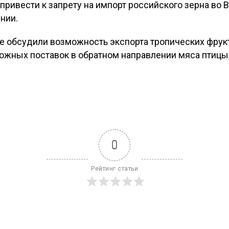
ривести к запрету на импорт российского зерна во В
нии.
же обсудили возможность экспорта тропических фрукт
ожных поставок в обратном направлении мяса птицы,
0
Рейтинг статьи