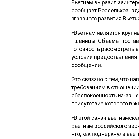
Вьетнам выразил заинтере
сообщает Россельхознадз
аграрного развития Вьетн
«Вьетнам является крупн
пшеницы. Объемы поставо
готовность рассмотреть в
условии предоставления 
сообщении.
Это связано с тем, что н
требованиям в отношении
обеспокоенность из-за н
присутствие которого в 
«В этой связи вьетнамска
Вьетнам российского зер
что, как подчеркнула вь