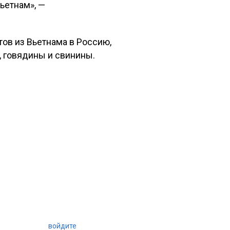
ьетнам», —
ов из Вьетнама в Россию,
 говядины и свинины.
войдите