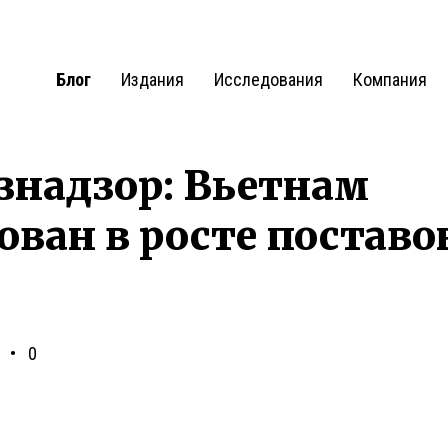
Блог
Издания
Исследования
Компания
знадзор: Вьетнам
ован в росте поставо
0