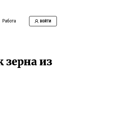
Работа
ВОЙТИ
к зерна из