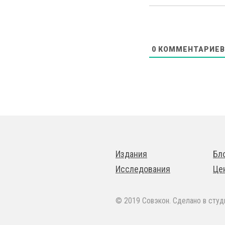
0
КОММЕНТАРИЕВ
Издания
Бл
Исследования
Це
© 2019 Совэкон. Сделано в сту