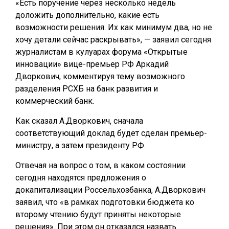
«Есть поручение через несколько недель
доложить дополнительно, какие есть
возможности решения. Их как минимум два, но не
хочу детали сейчас раскрывать», — заявил сегодня
журналистам в кулуарах форума «Открытые
инновации» вице-премьер РФ Аркадий
Дворкович, комментируя тему возможного
разделения РСХБ на банк развития и
коммерческий банк.
Как сказал А.Дворкович, сначала
соответствующий доклад будет сделан премьер-
министру, а затем президенту РФ.
Отвечая на вопрос о том, в каком состоянии
сегодня находятся предложения о
докапитализации Россельхозбанка, А.Дворкович
заявил, что «в рамках подготовки бюджета ко
второму чтению будут приняты некоторые
решения». При этом он отказался назвать