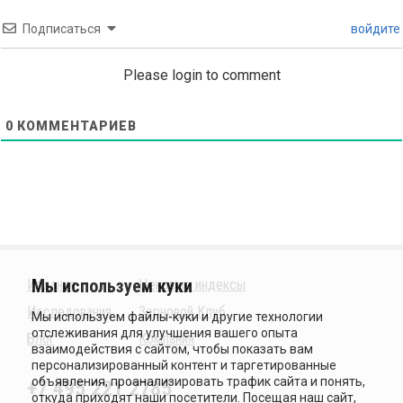
Подписаться
войдите
Please login to comment
0
КОММЕНТАРИЕВ
Издания
Ценовые индексы
Исследования
Зерновой Клуб
Блог
Компания
+7 495 221 2785