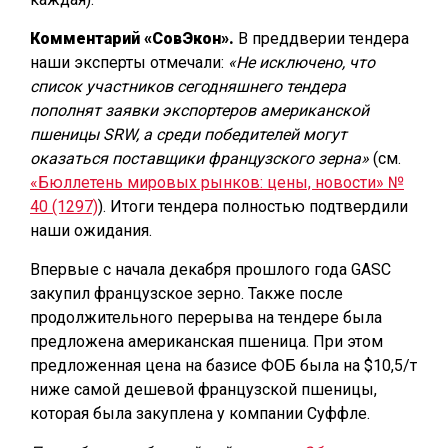
Комментарий «СовЭкон».
В преддверии тендера
наши эксперты отмечали:
«Не исключено, что
список участников сегодняшнего тендера
пополнят заявки экспортеров американской
пшеницы SRW, а среди победителей могут
оказаться поставщики французского зерна»
(см.
«Бюллетень мировых рынков: цены, новости» №
40 (1297)
). Итоги тендера полностью подтвердили
наши ожидания.
Впервые с начала декабря прошлого года GASC
закупил французское зерно. Также после
продолжительного перерыва на тендере была
предложена американская пшеница. При этом
предложенная цена на базисе ФОБ была на $10,5/т
ниже самой дешевой французской пшеницы,
которая была закуплена у компании Суффле.