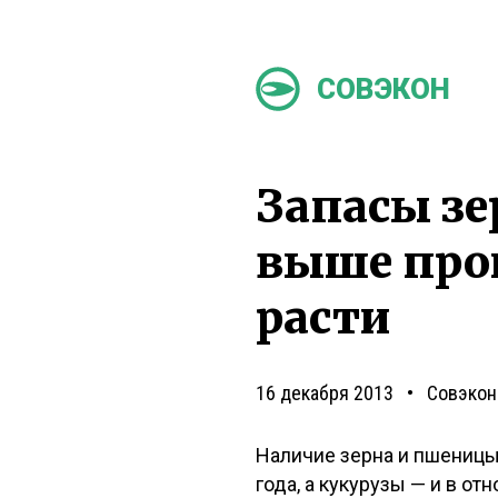
СОВЭКОН
Запасы зе
выше про
расти
16 декабря 2013
Совэкон
Наличие зерна и пшеницы
года, а кукурузы — и в о