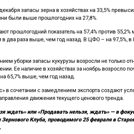
 декабря запасы зерна в хозяйствах на 33,5% превыс
они были выше прошлогодних на 27,8%.
т прошлогодний показатель на 57,4% против 55,2% м
 в два раза выше, чем год назад. В ЦФО – на 97,5%, 
анием уборки запасы кукурузы возросли не только от
нии. Ее наличие в хозяйствах за ноябрь возросло поч
 на 65,7% выше, чем год назад.
с» в сочетании с замедлением экспорта создают усл
аправления движения текущего ценового тренда.
зя ждать» или «Продавать нельзя, ждать» — в фоку
 Зернового Клуба, проводимого 25 февраля в Стар
.