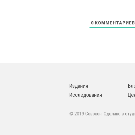
0
КОММЕНТАРИЕВ
Издания
Бл
Исследования
Це
© 2019 Совэкон. Сделано в сту