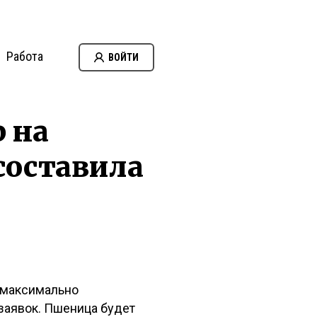
Работа
ВОЙТИ
 на
составила
 максимально
 заявок. Пшеница будет