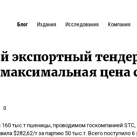
Блог
Издания
Исследования
Компания
й экспортный тендер
максимальная цена 
0
и 160 тыс.т пшеницы, проводимом госкомпанией STC,
ила $282,62/т за партию 50 тыс.т. Всего поступило 6