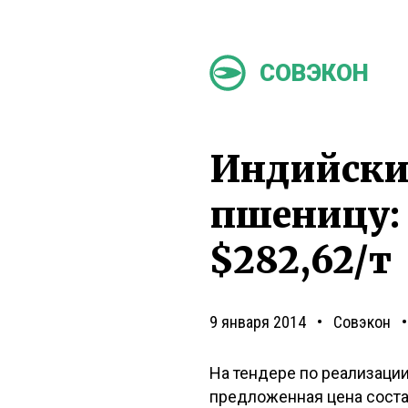
СОВЭКОН
Индийски
пшеницу: 
$282,62/т
9 января 2014
Совэкон
На тендере по реализаци
предложенная цена состав