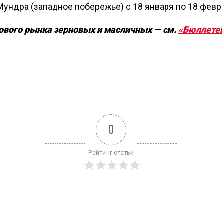
Мундра (западное побережье) с 18 января по 18 февр
ового рынка зерновых и масличных — см.
«Бюллете
0
Рейтинг статьи