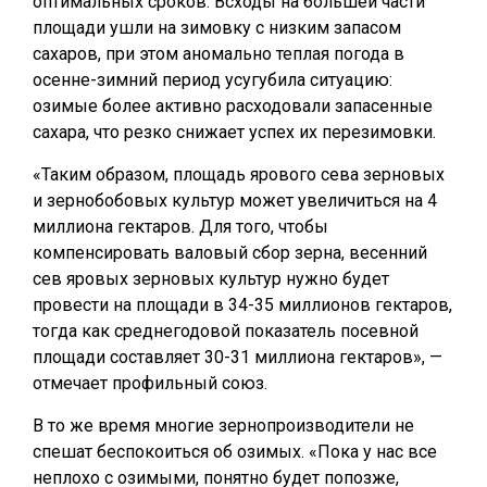
оптимальных сроков. Всходы на большей части
площади ушли на зимовку с низким запасом
сахаров, при этом аномально теплая погода в
осенне-зимний период усугубила ситуацию:
озимые более активно расходовали запасенные
сахара, что резко снижает успех их перезимовки.
«Таким образом, площадь ярового сева зерновых
и зернобобовых культур может увеличиться на 4
миллиона гектаров. Для того, чтобы
компенсировать валовый сбор зерна, весенний
сев яровых зерновых культур нужно будет
провести на площади в 34-35 миллионов гектаров,
тогда как среднегодовой показатель посевной
площади составляет 30-31 миллиона гектаров», —
отмечает профильный союз.
В то же время многие зернопроизводители не
спешат беспокоиться об озимых. «Пока у нас все
неплохо с озимыми, понятно будет попозже,