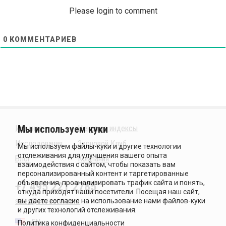
Please login to comment
0
КОММЕНТАРИЕВ
Издания
Ценовые индексы
Исследования
Зерновой Клуб
Блог
Компания
+7 495 221 2785
sales@sovecon.com
EN
Политика конфиденциальности