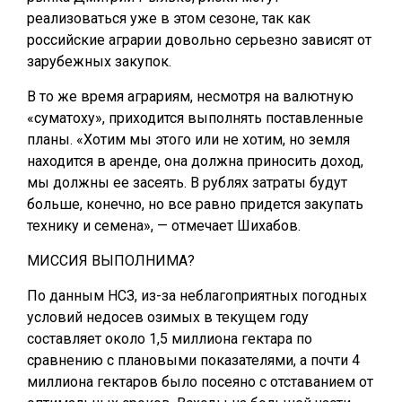
реализоваться уже в этом сезоне, так как
российские аграрии довольно серьезно зависят от
зарубежных закупок.
В то же время аграриям, несмотря на валютную
«суматоху», приходится выполнять поставленные
планы. «Хотим мы этого или не хотим, но земля
находится в аренде, она должна приносить доход,
мы должны ее засеять. В рублях затраты будут
больше, конечно, но все равно придется закупать
технику и семена», — отмечает Шихабов.
МИССИЯ ВЫПОЛНИМА?
По данным НСЗ, из-за неблагоприятных погодных
условий недосев озимых в текущем году
составляет около 1,5 миллиона гектара по
сравнению с плановыми показателями, а почти 4
миллиона гектаров было посеяно с отставанием от