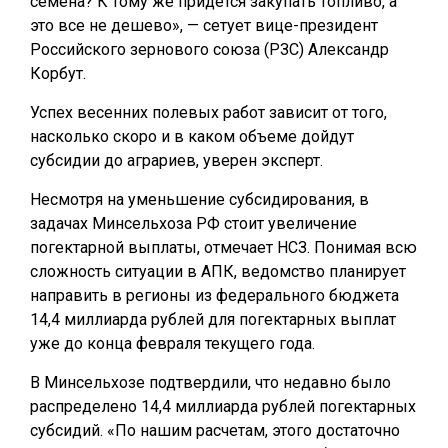
семена? К тому же придется закупать топливо, а
это все не дешево», — сетует вице-президент
Российского зернового союза (РЗС) Александр
Корбут.
Успех весенних полевых работ зависит от того,
насколько скоро и в каком объеме дойдут
субсидии до аграриев, уверен эксперт.
Несмотря на уменьшение субсидирования, в
задачах Минсельхоза РФ стоит увеличение
погектарной выплаты, отмечает НСЗ. Понимая всю
сложность ситуации в АПК, ведомство планирует
направить в регионы из федерального бюджета
14,4 миллиарда рублей для погектарных выплат
уже до конца февраля текущего года.
В Минсельхозе подтвердили, что недавно было
распределено 14,4 миллиарда рублей погектарных
субсидий. «По нашим расчетам, этого достаточно