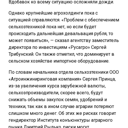
Вдобавок ко всему ситуацию осложняли дожди.
Однако крупнейшие агрохолдинги пока с
ситуацией справляются. «Проблем с обеспечением
сельхозтехникой пока нет, но если будет
происходить дальнейшая девальвация рубля, то
может появиться», — сказал агентству заместитель
директора по инвестициям «Русагро» Сергей
Трибунский. Он также отметил, что доминирует в
сельском хозяйстве импортное оборудование.
По словам начальника отдела сельхозтехники ООО
«Агроинжиниринговая компания» Сергея Принца,
из-за увеличения курса зарубежной валюты,
сельхозпроизводители, скорее всего, будут
снижать объемы закупок семян, удобрений и
техники, так как в ином случае аграрии потеряют
слишком много денег. Об этих же рисках говорит
гендиректор Института конъюнктуры аграрного
рынка Дмитрий Рылько, риски могут