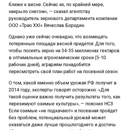
ближе к весне. Сейчас их, по крайней мере,
накрыло снегом», — сказал агентству
руководитель зернового департамента компании
ООО «Трио XXI» Вячеслав Бородин.
Однако уже сейчас очевидно, что возмещать
потерянные площади весной придется. Для того,
чтобы посеять зерно на 34-35 миллионах гектаров
в оптимальные агрономические сроки (5-10
рабочих дней), аграриям понадобится
пересмотреть свой план работ на посевной сезон.
О том, какой именно объем урожая РФ получит в
2014 году, эксперты говорят осторожно. «Для
такой оценки важно получить результаты того, как
перезимуют озимые культуры», — пояснил НСЗ.
Если озимые «не подкачают» и посевная пройдет
без проблем, потенциальный урожай может
оказаться даже лучше прошлогоднего и достичь