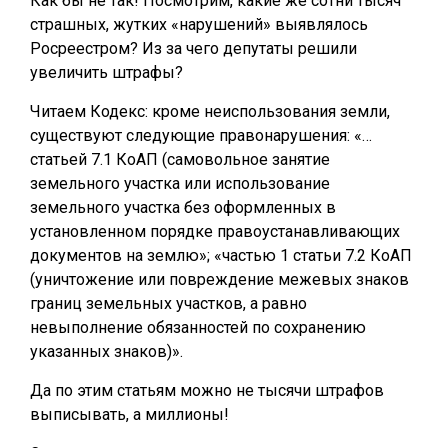
Как бы не так! Посмотрим, какие же сотни тысяч
страшных, жутких «нарушений» выявлялось
Росреестром? Из за чего депутаты решили
увеличить штрафы?
Читаем Кодекс: кроме неиспользования земли,
существуют следующие правонарушения: «…
статьей 7.1 КоАП (самовольное занятие
земельного участка или использование
земельного участка без оформленных в
установленном порядке правоустанавливающих
документов на землю»; «частью 1 статьи 7.2 КоАП
(уничтожение или повреждение межевых знаков
границ земельных участков, а равно
невыполнение обязанностей по сохранению
указанных знаков)».
Да по этим статьям можно не тысячи штрафов
выписывать, а миллионы!