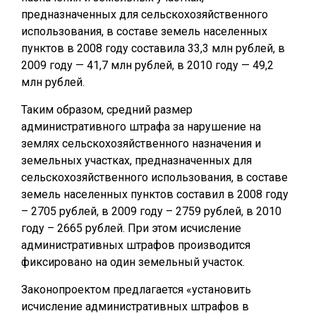
предназначенных для сельскохозяйственного
использования, в составе земель населенных
пунктов в 2008 году составила 33,3 млн рублей, в
2009 году — 41,7 млн рублей, в 2010 году — 49,2
млн рублей.
Таким образом, средний размер
административного штрафа за нарушение на
землях сельскохозяйственного назначения и
земельных участках, предназначенных для
сельскохозяйственного использования, в составе
земель населенных пунктов составил в 2008 году
– 2705 рублей, в 2009 году – 2759 рублей, в 2010
году – 2665 рублей. При этом исчисление
административных штрафов производится
фиксировано на один земельный участок.
Законопроектом предлагается «установить
исчисление административных штрафов в