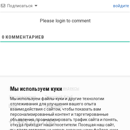
Подписаться
войдите
Please login to comment
0
КОММЕНТАРИЕВ
Издания
Ценовые индексы
Исследования
Зерновой Клуб
Блог
Компания
+7 495 221 2785