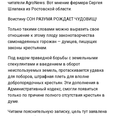
читатели AgroNews. Вот мнение фермера Сергея
Шлапака из Ростовской области.
Воистину СОН РАЗУМА РОЖДАЕТ ЧУДОВИЩ!
Только такими словами можно выразить свое
отношение к этому плоду законотворчества
самонадеянных горожан — думцев, пишущих
законы крестьянам.
Под видом праведной борьбы с земельными
спекулянтами и введением в оборот
неиспользуемых земель, протаскивается удавка
для поборов, штрафная плеть для вполне
добропорядочных крестьян. Эти дополнения в
Административный кодекс, смогли появиться
только по причине полного отсутствия крестьян в
думе.
Читаем пояснительную записку, цель тут заявлена