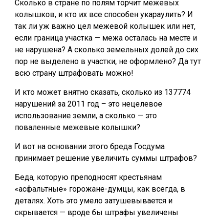
Сколько в стране по полям торчит межевых
колышков, и кто их все способен укараулить? И
так ли уж важно цел межевой колышек или нет,
если граница участка — межа осталась на месте и
не нарушена? А сколько земельных долей до сих
пор не выделено в участки, не оформлено? Да тут
всю страну штрафовать можно!
И кто может внятно сказать, сколько из 137774
нарушений за 2011 год – это нецелевое
использование земли, а сколько — это
поваленные межевые колышки?
И вот на основании этого бреда Госдума
принимает решение увеличить суммы штрафов?
Беда, которую преподносят крестьянам
«асфальтные» горожане-думцы, как всегда, в
деталях. Хоть это умело затушевывается и
скрывается — вроде бы штрафы увеличены