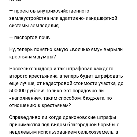
— проектов внутрихозяйственного
землеустройства или адаптивно-ландшафтной —
системы земледелия;
— паспортов почв.
Ну, теперь понятно какую «волчью яму» вырыли
крестьянам думцы?
Россельхознадзор и так штрафовал каждого
второго крестьянина, а теперь будет штрафовать
еще лучше, от кадастровой стоимости участка, до
500000 рублей! Только вот порядочно ли
«наполнение», таким способом, бюджета, по
отношению к крестьянам?
Справедливо ли когда драконовские штрафы
принимаются под видом благородной борьбы с
нецелевым использованием сельхозземель, а