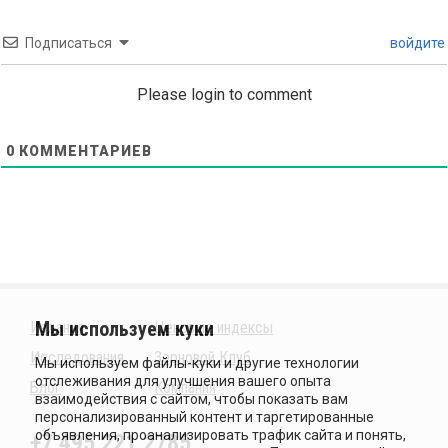
Подписаться
войдите
Please login to comment
0
КОММЕНТАРИЕВ
Издания
Ценовые индексы
Исследования
Зерновой Клуб
Блог
Компания
+7 495 221 2785