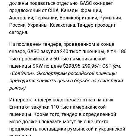
должны подаваться отдельно. GASС ожидает
предложений от США, Канады, Франции,
Австралии, Германии, Великобритании, Румынии,
России, Украины, Казахстана. Тендер проходит
сегодня.
На последнем тендере, проведенном в конце
январе, GASC закупил 240 тыс.т пшеницы, в т.ч. 180
тыс.т российской и 60 тыс.т американской
пшеницы SRW по цене $298,95-299,95/т C&F
(см.
«СовЭкон». Экспортерам российской пшеницы
приходится снижать цены в борьбе за египетский
рынок)
Интерес к тендеру подогревает отказ на днях
Египта от закупки 110 тыс.т американской
пшеницы. Кроме того, тендер в определенной
мере должен показать могут ли еще что-то
предложить поставщики румынской и украинской