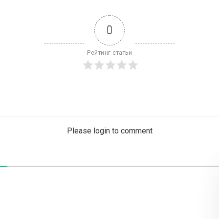
0
Рейтинг статьи
Please login to comment