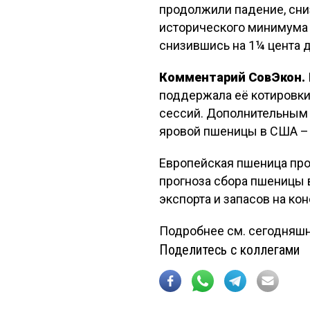
продолжили падение, сниз
исторического минимума 
снизившись на 1¼ цента до
Комментарий СовЭкон.
поддержала её котировки
сессий. Дополнительным
яровой пшеницы в США – 
Европейская пшеница про
прогноза сбора пшеницы в Е
экспорта и запасов на кон
Подробнее см. сегодняш
Поделитесь с коллегами