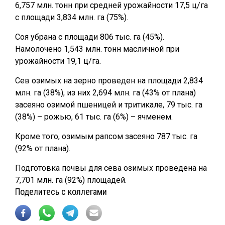
6,757 млн. тонн при средней урожайности 17,5 ц/га
с площади 3,834 млн. га (75%).
Соя убрана с площади 806 тыс. га (45%).
Намолочено 1,543 млн. тонн масличной при
урожайности 19,1 ц/га.
Сев озимых на зерно проведен на площади 2,834
млн. га (38%), из них 2,694 млн. га (43% от плана)
засеяно озимой пшеницей и тритикале, 79 тыс. га
(38%) – рожью, 61 тыс. га (6%) – ячменем.
Кроме того, озимым рапсом засеяно 787 тыс. га
(92% от плана).
Подготовка почвы для сева озимых проведена на
7,701 млн. га (92%) площадей.
Поделитесь с коллегами