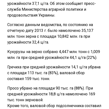
урожайности 37,1 ц/га. Об этом сообщает пресс-
служба Министерства аграрной политики и
продовольствия Украины.
Согласно данным ведомства, по состоянию на
отчетную дату 2013 г. было намолочено 35,137
млн. тонн зерна с площади 10,842 млн. га при
урожайности 32,4 ц/га.
Кукурузы на зерно собрано 4,447 млн. тонн с 1,009
млн. га при средней урожайности 44,1 ц/га (22%).
Гречиха при средней урожайности 14,1 ц/га убрана
с площади 113 тыс. га (83%), валовой сбор
составил 159 тыс. тонн.
Просо убрано на площади 90 тыс. га (88%). При
средней урожайности 18,8 ц/га намолочено 169
тыс. тонн зерновой.
Кроме того, валовой сбор подсолнечника составил