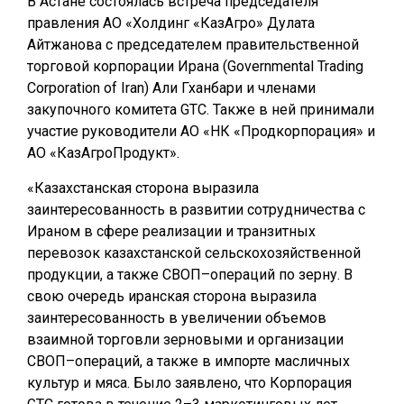
В Астане состоялась встреча председателя
правления АО «Холдинг «КазАгро» Дулата
Айтжанова с председателем правительственной
торговой корпорации Ирана (Governmental Trading
Corporation of Iran) Али Гханбари и членами
закупочного комитета GTC. Также в ней принимали
участие руководители АО «НК «Продкорпорация» и
АО «КазАгроПродукт».
«Казахстанская сторона выразила
заинтересованность в развитии сотрудничества с
Ираном в сфере реализации и транзитных
перевозок казахстанской сельскохозяйственной
продукции, а также СВОП–операций по зерну. В
свою очередь иранская сторона выразила
заинтересованность в увеличении объемов
взаимной торговли зерновыми и организации
СВОП–операций, а также в импорте масличных
культур и мяса. Было заявлено, что Корпорация