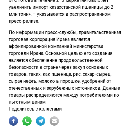
GTC готова в течение 2–3 маркетинговых лет
увеличить импорт казахстанской пшеницы до 2
млн тонн», – указывается в распространенном
пресс-релизе.
По информации пресс-службы, правительственная
торговая корпорация Ирана является
аффилированной компанией министерства
торговли Ирана. Основной целью его создания
является обеспечение продовольственной
безопасности в стране через закуп основных
товаров, таких, как пшеница, рис, сахар-сырец,
сырая нефть, молоко в порошке, удобрений от
отечественных и зарубежных источников. Данные
товары распределяются между потребителями по
льготным ценам.
Поделитесь с коллегами