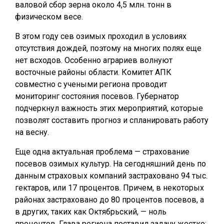
валовой сбор зерна около 4,5 млн. тонн в
физическом весе.
В этом году сев озимых проходил в условиях
отсутствия дождей, поэтому на многих полях еще
нет всходов. Особенно аграриев волнуют
восточные районы области. Комитет АПК
совместно с учеными региона проводит
мониторинг состояния посевов. Губернатор
подчеркнул важность этих мероприятий, которые
позволят составить прогноз и спланировать работу
на весну.
Еще одна актуальная проблема — страхование
посевов озимых культур. На сегодняшний день по
данным страховых компаний застраховано 94 тыс.
гектаров, или 17 процентов. Причем, в некоторых
районах застраховано до 80 процентов посевов, а
в других, таких как Октябрьский, — ноль
процентов. Глава региона поставил задачу жестко: