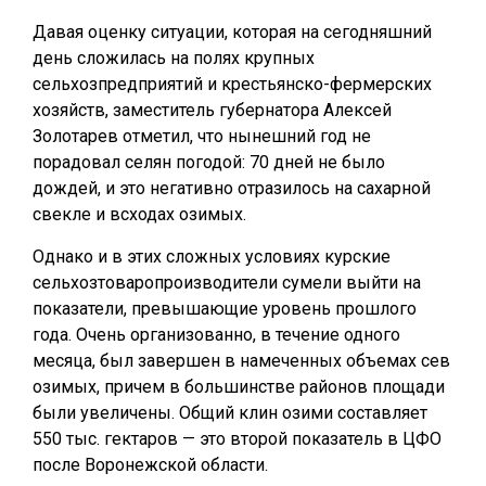
Давая оценку ситуации, которая на сегодняшний
день сложилась на полях крупных
сельхозпредприятий и крестьянско-фермерских
хозяйств, заместитель губернатора Алексей
Золотарев отметил, что нынешний год не
порадовал селян погодой: 70 дней не было
дождей, и это негативно отразилось на сахарной
свекле и всходах озимых.
Однако и в этих сложных условиях курские
сельхозтоваропроизводители сумели выйти на
показатели, превышающие уровень прошлого
года. Очень организованно, в течение одного
месяца, был завершен в намеченных объемах сев
озимых, причем в большинстве районов площади
были увеличены. Общий клин озими составляет
550 тыс. гектаров — это второй показатель в ЦФО
после Воронежской области.