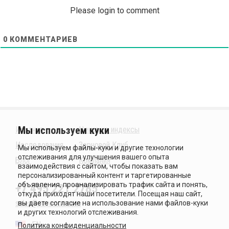
Please login to comment
0
КОММЕНТАРИЕВ
Издания
Ценовые индексы
Исследования
Зерновой Клуб
Блог
Компания
+7 495 221 2785
sales@sovecon.com
EN
Политика конфиденциальности