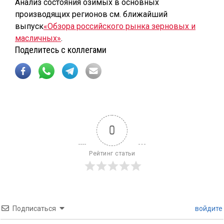
Анализ состояния озимых в основных
производящих регионов см. ближайший
выпуск
«Обзора российского рынка зерновых и
масличных»
.
Поделитесь с коллегами
0
Рейтинг статьи
Подписаться
войдите