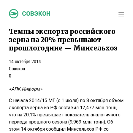
СОВЭКОН
Темпы экспорта российского
зерна на 20% превышают
прошлогодние — Минсельхоз
14 октября 2014
Совэкон
0
«АПК-Информ»
С начала 2014/15 МГ (с 1 июля) по 8 октября объем
экспорта зерна из РФ составил 12,477 млн. тонн,
что на 20,1% превышает показатель аналогичного
периода прошлого сезона (9,969 млн. тонн). Об
этом 14 октября сообщил Минсельхоз РФ со