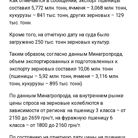
Как отмечается в сообщении, экспорт пшеницы
составил 5,772 млн. тонн, ячменя – 3,068 млн. тонн,
кукурузы – 841 тыс. тонн, других зерновых – 129
тыс. тонн.
Кроме того, на отчетную дату на суда было
загружено 250 тыс. тонн зерновых культур.
Таким образом, согласно данным Минагропрода,
объем экспортированных и подготовленных к
экспорту зерновых составил 10,06 млн. тонн
(пшеницы – 5,92 млн. тонн, ячменя – 3,116 млн.
тонн, кукурузы – 895 тыс. тонн).
По данным Минагропрода, на внутреннем рынке
цены спроса на зерновые колеблются в
зависимости от региона: на пшеницу 3 класса – от
2150 до 2659 грн/т, на фуражную пшеницу 6
класса – от 1800 до 2160 грн/т.
По состоянию на отчетную дату цены на пшеницу