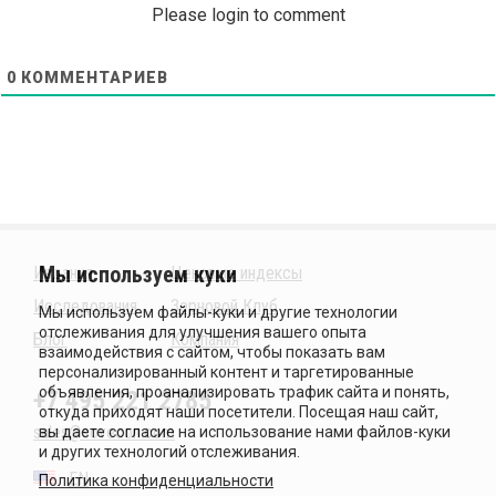
Please login to comment
0
КОММЕНТАРИЕВ
Издания
Ценовые индексы
Исследования
Зерновой Клуб
Блог
Компания
+7 495 221 2785
sales@sovecon.com
EN
Политика конфиденциальности