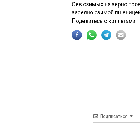
Сев озимых на зерно прове
засеяно озимой пшеницей и
Поделитесь с коллегами
Подписаться