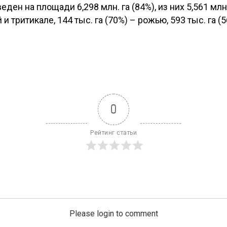
ден на площади 6,298 млн. га (84%), из них 5,561 млн.
 тритикале, 144 тыс. га (70%) – рожью, 593 тыс. га (
0
Рейтинг статьи
Please login to comment