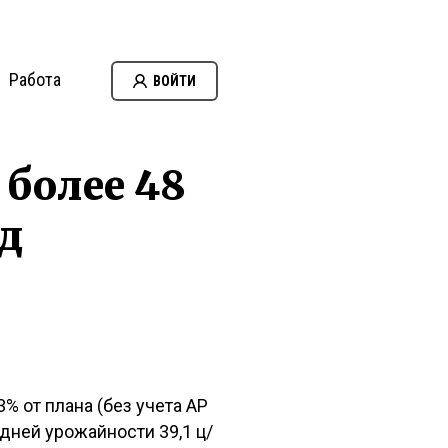
Работа
ВОЙТИ
 более 48
од
3% от плана (без учета АР
дней урожайности 39,1 ц/