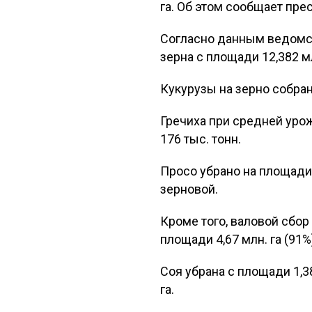
га. Об этом сообщает пре
Согласно данным ведомств
зерна с площади 12,382 мл
Кукурузы на зерно собрано
Гречиха при средней урожа
176 тыс. тонн.
Просо убрано на площади 
зерновой.
Кроме того, валовой сбор
площади 4,67 млн. га (91%
Соя убрана с площади 1,3
га.