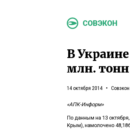
СОВЭКОН
В Украине
млн. тонн
14 октября 2014
Совэкон
«АПК-Информ»
По данным на 13 октября, 
Крым), намолочено 48,186