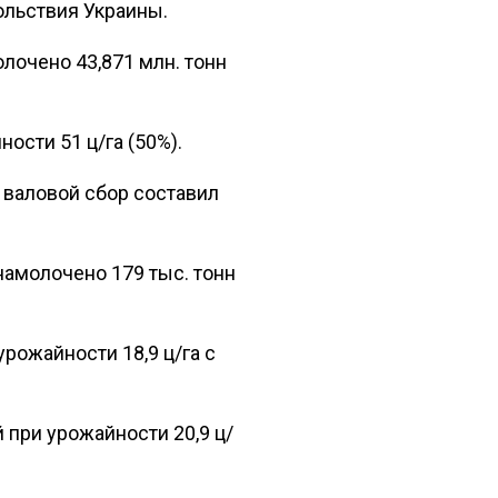
ольствия Украины.
лочено 43,871 млн. тонн
ности 51 ц/га (50%).
, валовой сбор составил
 намолочено 179 тыс. тонн
урожайности 18,9 ц/га с
 при урожайности 20,9 ц/