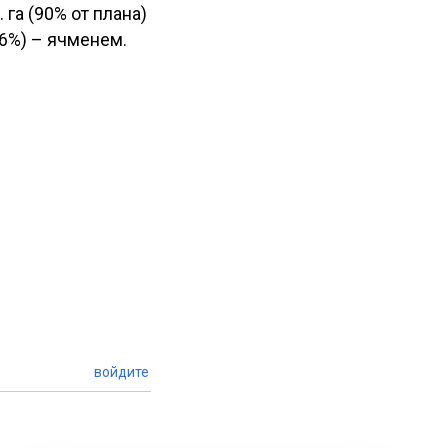
 га (90% от плана)
56%) – ячменем.
войдите