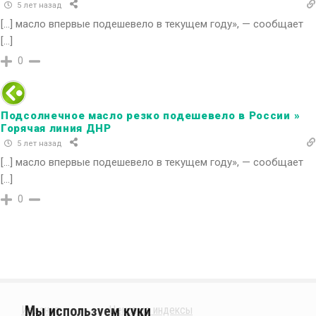
5 лет назад
[…] масло впервые подешевело в текущем году», — сообщает
[…]
0
Подсолнечное масло резко подешевело в России »
Горячая линия ДНР
5 лет назад
[…] масло впервые подешевело в текущем году», — сообщает
[…]
0
Издания
Ценовые индексы