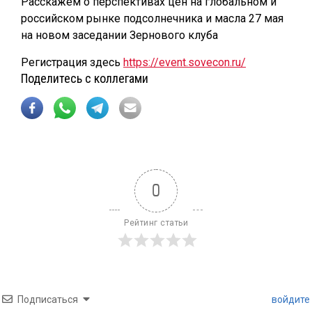
Расскажем о перспективах цен на глобальном и
российском рынке подсолнечника и масла 27 мая
на новом заседании Зернового клуба
Регистрация здесь
https://event.sovecon.ru/
Поделитесь с коллегами
0
Рейтинг статьи
Подписаться
войдите