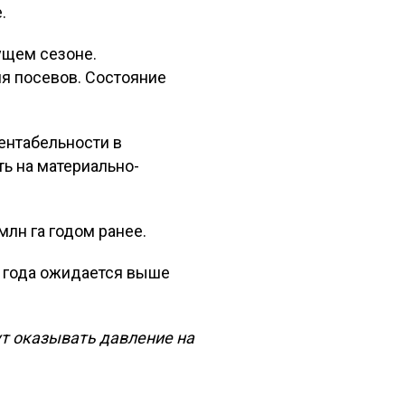
.
кущем сезоне.
я посевов. Состояние
ентабельности в
ь на материально-
млн га годом ранее.
 года ожидается выше
ут оказывать давление на