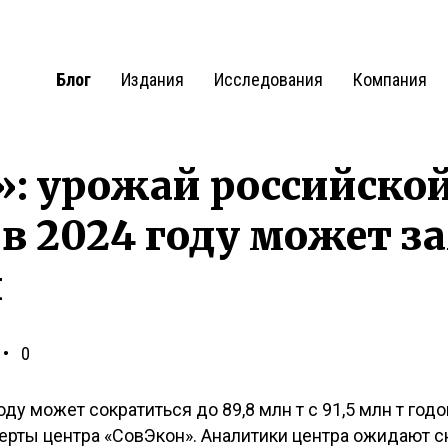
Блог
Издания
Исследования
Компания
: урожай российско
 2024 году может з
я
0
ду может сократиться до 89,8 млн т с 91,5 млн т год
ерты центра «СовЭкон». Аналитики центра ожидают 