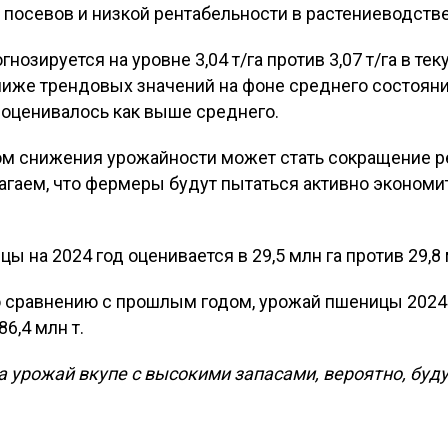
 посевов и низкой рентабельности в растениеводстве
озируется на уровне 3,04 т/га против 3,07 т/га в те
иже трендовых значений на фоне среднего состояни
 оценивалось как выше среднего.
м снижения урожайности может стать сокращение р
агаем, что фермеры будут пытаться активно экономит
 на 2024 год оценивается в 29,5 млн га против 29,8 
о сравнению с прошлым годом, урожай пшеницы 2024
86,4 млн т.
а урожай вкупе с высокими запасами, вероятно, буд