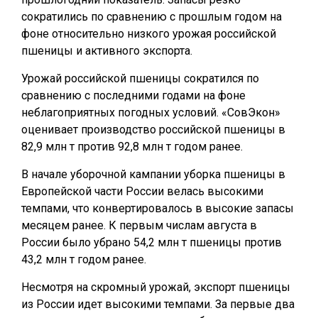
сократились по сравнению с прошлым годом на
фоне относительно низкого урожая российской
пшеницы и активного экспорта.
Урожай российской пшеницы сократился по
сравнению с последними годами на фоне
неблагоприятных погодных условий. «СовЭкон»
оценивает производство российской пшеницы в
82,9 млн т против 92,8 млн т годом ранее.
В начале уборочной кампании уборка пшеницы в
Европейской части России велась высокими
темпами, что конвертировалось в высокие запасы
месяцем ранее. К первым числам августа в
России было убрано 54,2 млн т пшеницы против
43,2 млн т годом ранее.
Несмотря на скромный урожай, экспорт пшеницы
из России идет высокими темпами. За первые два