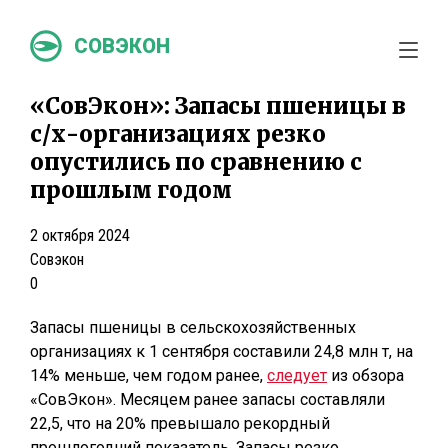
СОВЭКОН
«СовЭкон»: Запасы пшеницы в
с/х-организациях резко
опустились по сравнению с
прошлым годом
2 октября 2024
Совэкон
0
Запасы пшеницы в сельскохозяйственных
организациях к 1 сентября составили 24,8 млн т, на
14% меньше, чем годом ранее,
следует
из обзора
«СовЭкон». Месяцем ранее запасы составляли
22,5, что на 20% превышало рекордный
прошлогодний показатель. Запасы резко