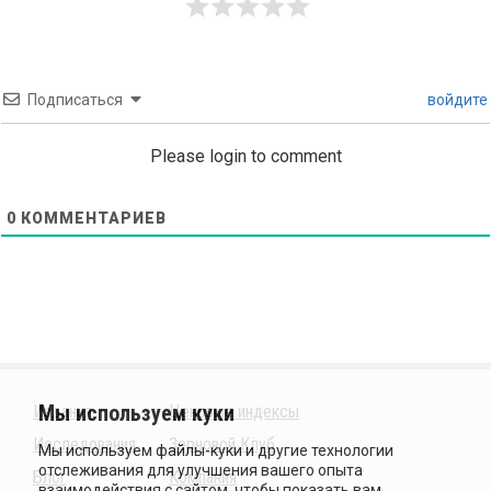
Подписаться
войдите
Please login to comment
0
КОММЕНТАРИЕВ
Издания
Ценовые индексы
Исследования
Зерновой Клуб
Блог
Компания