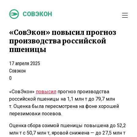
СОВЭКОН
«СовЭкон» повысил прогноз
производства российской
пшеницы
17 апреля 2025
Совэкон
0
«СовЭкон»
повысил
прогноз производства
российской пшеницы на 1,1 млн т до 79,7 млн
т. Оценка была пересмотрена на фоне хорошей
перезимовки посевов.
Оценка сбора озимой пшеницы повышена до 52,2
млн т с 50,7 млн т, яровой снижена — до 27,5 млн т