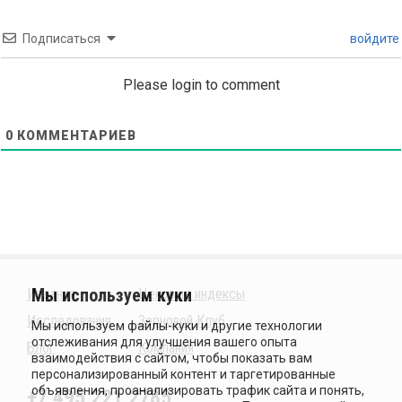
Подписаться
войдите
Please login to comment
0
КОММЕНТАРИЕВ
Издания
Ценовые индексы
Исследования
Зерновой Клуб
Блог
Компания
+7 495 221 2785