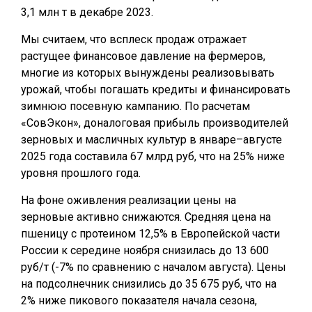
3,1 млн т в декабре 2023.
Мы считаем, что всплеск продаж отражает
растущее финансовое давление на фермеров,
многие из которых вынуждены реализовывать
урожай, чтобы погашать кредиты и финансировать
зимнюю посевную кампанию. По расчетам
«СовЭкон», доналоговая прибыль производителей
зерновых и масличных культур в январе–августе
2025 года составила 67 млрд руб, что на 25% ниже
уровня прошлого года.
На фоне оживления реализации цены на
зерновые активно снижаются. Средняя цена на
пшеницу с протеином 12,5% в Европейской части
России к середине ноября снизилась до 13 600
руб/т (-7% по сравнению с началом августа). Цены
на подсолнечник снизились до 35 675 руб, что на
2% ниже пикового показателя начала сезона,