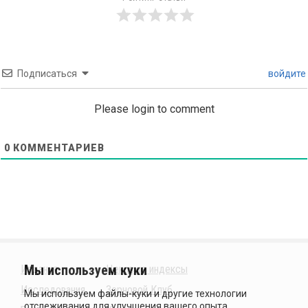
Подписаться
войдите
Please login to comment
0
КОММЕНТАРИЕВ
Издания
Ценовые индексы
Исследования
Зерновой Клуб