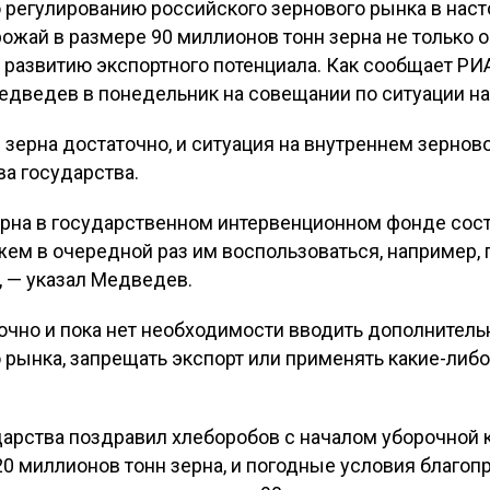
регулированию российского зернового рынка в нас
жай в размере 90 миллионов тонн зерна не только о
к развитию экспортного потенциала. Как сообщает РИА
дведев в понедельник на совещании по ситуации на
в зерна достаточно, и ситуация на внутреннем зерно
ва государства.
зерна в государственном интервенционном фонде сос
жем в очередной раз им воспользоваться, например, 
, — указал Медведев.
точно и пока нет необходимости вводить дополнител
 рынка, запрещать экспорт или применять какие-либо
дарства поздравил хлеборобов с началом уборочной 
0 миллионов тонн зерна, и погодные условия благоп