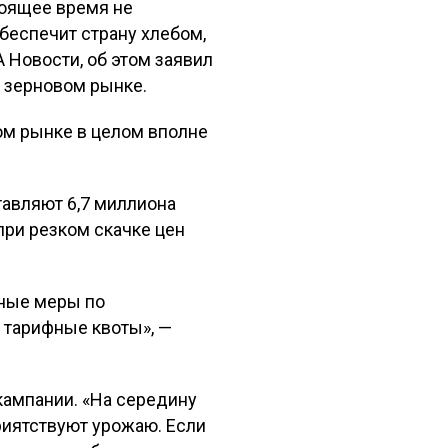
тоящее время не
беспечит страну хлебом,
 Новости, об этом заявил
 зерновом рынке.
вом рынке в целом вполне
тавляют 6,7 миллиона
при резком скачке цен
ьные меры по
 тарифные квоты», —
кампании. «На середину
риятствуют урожаю. Если