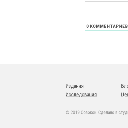
0
КОММЕНТАРИЕВ
Издания
Бл
Исследования
Це
© 2019 Совэкон. Сделано в сту