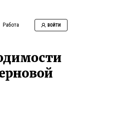
Работа
ВОЙТИ
ходимости
зерновой