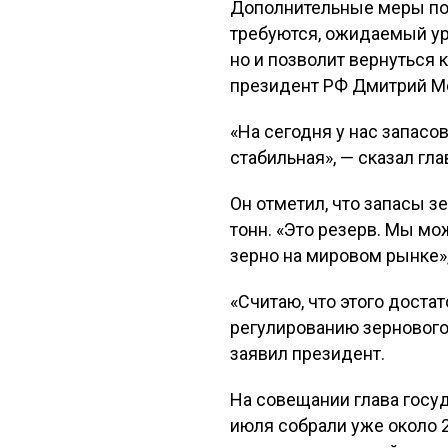
Дополнительные меры по 
требуются, ожидаемый уро
но и позволит вернуться 
президент РФ Дмитрий Ме
«На сегодня у нас запасо
стабильная», — сказал гла
Он отметил, что запасы 
тонн. «Это резерв. Мы мо
зерно на мировом рынке»
«Считаю, что этого доста
регулированию зернового
заявил президент.
На совещании глава госу
июля собрали уже около 2