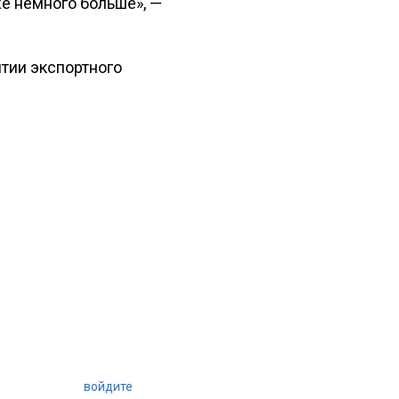
е немного больше», —
итии экспортного
войдите