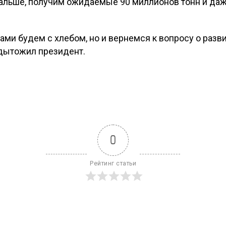
альше, получим ожидаемые 90 миллионов тонн и даж
 сами будем с хлебом, но и вернемся к вопросу о разв
одытожил президент.
0
Рейтинг статьи