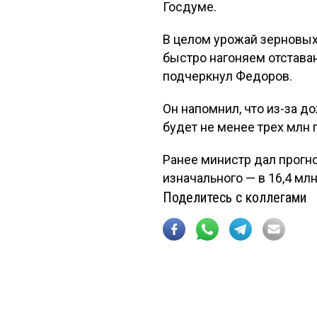
Госдуме.
В целом урожай зерновых 
быстро нагоняем отставан
подчеркнул Федоров.
Он напомнил, что из-за д
будет не менее трех млн г
Ранее министр дал прогно
изначального — в 16,4 млн 
Поделитесь с коллегами