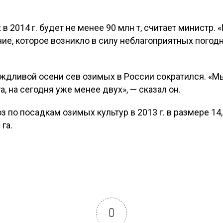
в 2014 г. будет не менее 90 млн т, считает министр.
ие, которое возникло в силу неблагоприятных погод
ождливой осени сев озимых в России сократился. «Мы
а, на сегодня уже менее двух», — сказал он.
з по посадкам озимых культур в 2013 г. в размере 14,
га.
0