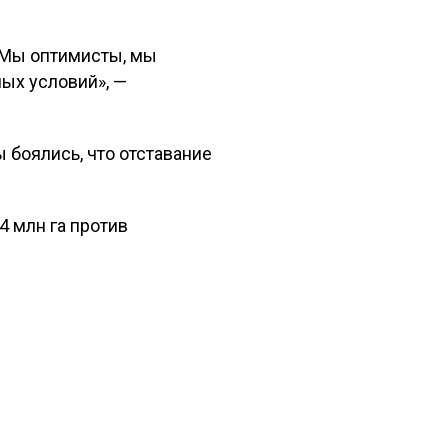
 «Мы оптимисты, мы
ных условий», —
 боялись, что отставание
4 млн га против