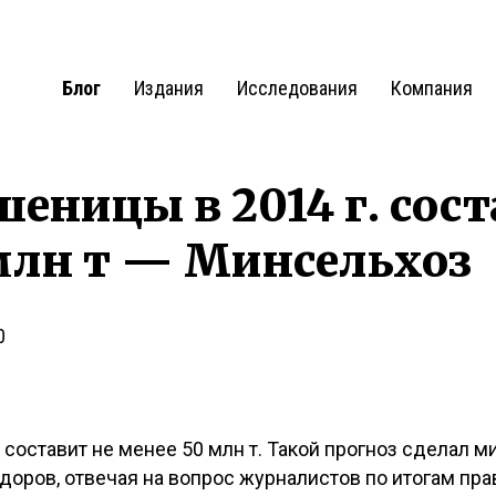
Блог
Издания
Исследования
Компания
еницы в 2014 г. сост
млн т — Минсельхоз
0
 составит не менее 50 млн т. Такой прогноз сделал м
оров, отвечая на вопрос журналистов по итогам пра