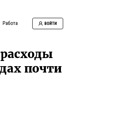
Работа
ВОЙТИ
 расходы
одах почти