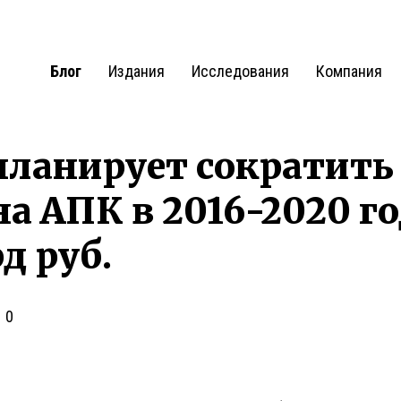
Блог
Издания
Исследования
Компания
ланирует сократить
а АПК в 2016-2020 г
д руб.
0