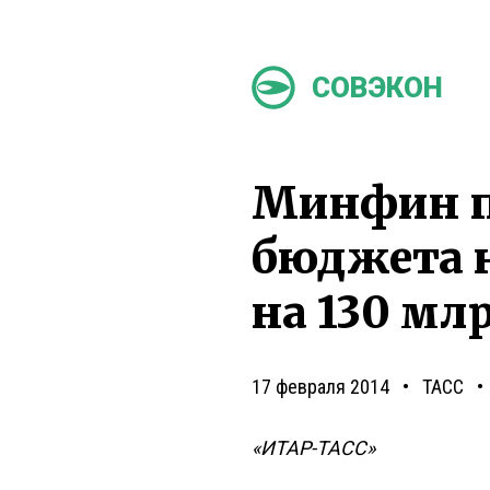
СОВЭКОН
Минфин п
бюджета н
на 130 млр
17 февраля 2014
ТАСС
«ИТАР-ТАСС»