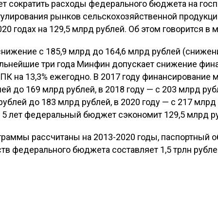
т сократить расходы федерального бюджета на гос
егулирования рынков сельскохозяйственной продукци
20 годах на 129,5 млрд рублей. Об этом говорится в
снижение с 185,9 млрд до 164,6 млрд рублей (снижен
 дальнейшие три года Минфин допускает снижение фи
ПК на 13,3% ежегодно. В 2017 году финансирование 
ей до 169 млрд рублей, в 2018 году — с 203 млрд руб
 рублей до 183 млрд рублей, в 2020 году — с 217 млр
а 5 лет федеральный бюджет сэкономит 129,5 млрд р
граммы рассчитаны на 2013-2020 годы, паспортный о
тв федерального бюджета составляет 1,5 трлн рубле