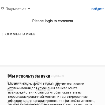
Подписаться
войдите
Please login to comment
0
КОММЕНТАРИЕВ
Издания
Ценовые индексы
Исследования
Зерновой Клуб
Блог
Компания
+7 495 221 2785