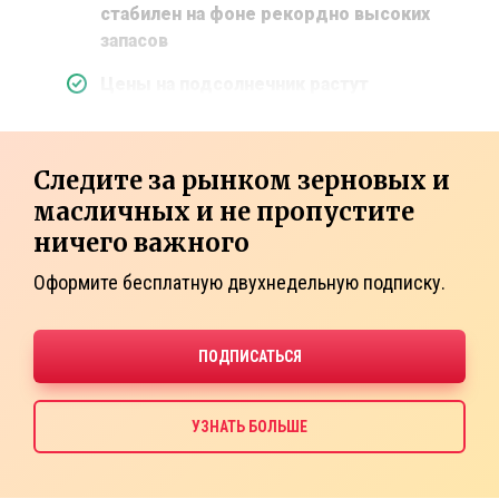
стабилен на фоне рекордно высоких
запасов
Цены на подсолнечник растут
Следите за рынком зерновых и
масличных и не пропустите
ничего важного
Оформите бесплатную двухнедельную подписку.