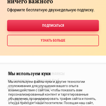
ничего важного
Оформите бесплатную двухнедельную подписку.
Издания
Ценовые индексы
Исследования
Зерновой Клуб
Блог
Компания
+7 495 221 2785