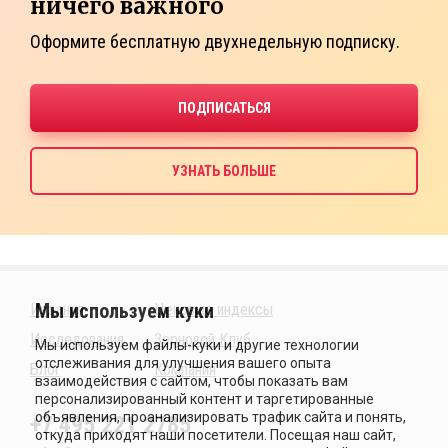
ничего важного
Оформите бесплатную двухнедельную подписку.
Издания
Ценовые индексы
Исследования
Зерновой Клуб
Блог
Компания
+7 495 221 2785