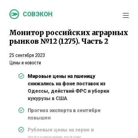
СОВЭКОН
Монитор российских аграрных
рынков №12 (1275). Часть 2
25 сентября 2023
Цены и новости
Мировые цены на пшеницу
снижались на фоне поставок из
Одессы, действий ФРС и уборки
кукурузы в США
Прогноз экспорта в сентябре
повышен
Рублевые цены на зерно и
подсолнечник падали