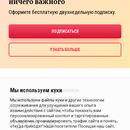
ничего важного
Оформите бесплатную двухнедельную подписку.
Издания
Ценовые индексы
Исследования
Зерновой Клуб
Блог
Компания
+7 495 221 2785