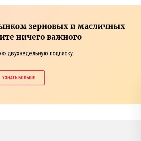
рынком зерновых и масличных
тите ничего важного
ую двухнедельную подписку.