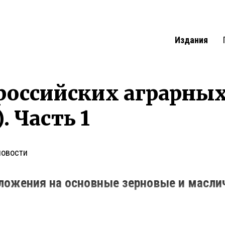
Издания
российских аграрны
. Часть 1
новости
ложения на основные зерновые и масли