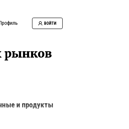
Профиль
ВОЙТИ
х рынков
чные и продукты