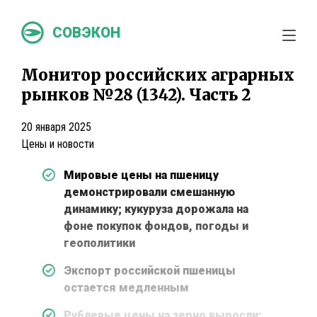
СОВЭКОН
Монитор российских аграрных
рынков №28 (1342). Часть 2
20 января 2025
Цены и новости
Мировые цены на пшеницу
демонстрировали смешанную
динамику; кукуруза дорожала на
фоне покупок фондов, погоды и
геополитики
Экспорт российской пшеницы
остается медленным
Рублевые цены на зерно выросли;