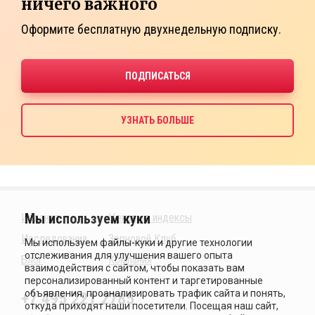
ничего важного
Оформите бесплатную двухнедельную подписку.
Издания
Ценовые индексы
Исследования
Зерновой Клуб
Блог
Компания
+7 495 221 2785