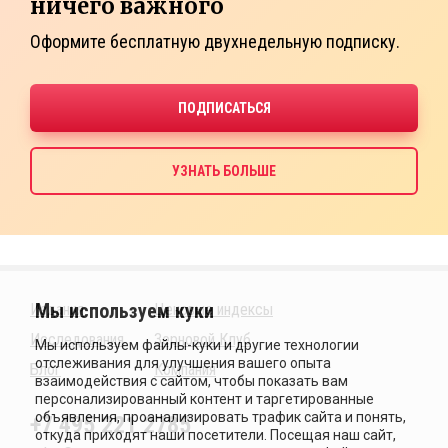
ничего важного
Оформите бесплатную двухнедельную подписку.
Издания
Ценовые индексы
Исследования
Зерновой Клуб
Блог
Компания
+7 495 221 2785