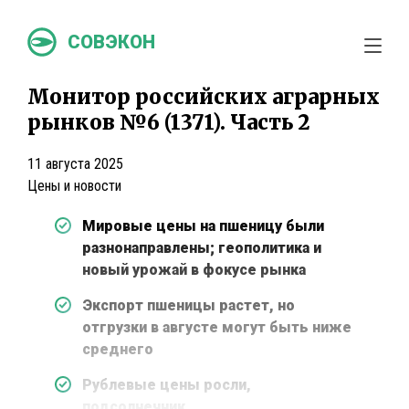
СОВЭКОН
Монитор российских аграрных
рынков №6 (1371). Часть 2
11 августа 2025
Цены и новости
Мировые цены на пшеницу были
разнонаправлены; геополитика и
новый урожай в фокусе рынка
Экспорт пшеницы растет, но
отгрузки в августе могут быть ниже
среднего
Рублевые цены росли,
подсолнечник