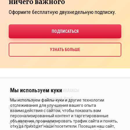
ничего важного
Оформите бесплатную двухнедельную подписку.
Издания
Ценовые индексы
Исследования
Зерновой Клуб
Блог
Компания
+7 495 221 2785