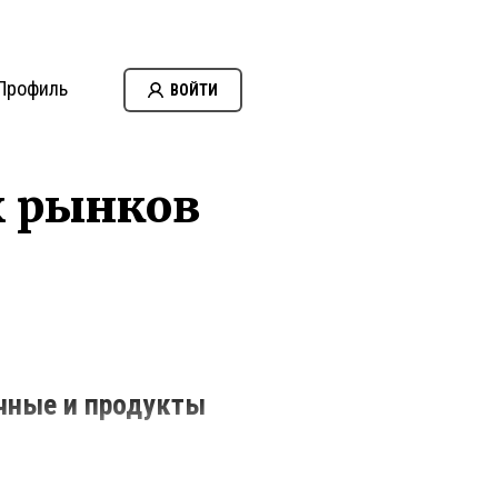
Профиль
ВОЙТИ
х рынков
чные и продукты