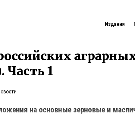
Издания
российских аграрны
. Часть 1
новости
ложения на основные зерновые и масли