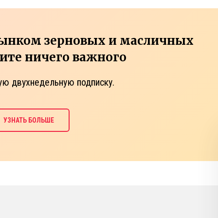
рынком зерновых и масличных
тите ничего важного
ую двухнедельную подписку.