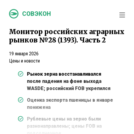
СОВЭКОН
Монитор российских аграрных
рынков №28 (1393). Часть 2
19 января 2026
Цены и новости
Рынок зерна восстанавливался
после падения на фоне выхода
WASDE; российский FOB укрепился
Оценка экспорта пшеницы в январе
понижена
Рублевые цены на зерно были
разнонаправлены; цены FOB на
подсолнечное