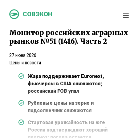
СОВЭКОН
Монитор российских аграрных
рынков №51 (1416). Часть 2
27 июня 2026
Цены и новости
Жара поддерживает Euronext,
фьючерсы в США снижаются;
российский FOB упал
Рублевые цены на зерно и
подсолнечник снижаются
Стартовая урожайность на юге
России подтверждают хороший
прогноз; погода остается