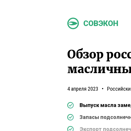
СОВЭКОН
Обзор рос
масличных
4 апреля 2023
Российски
Выпуск масла заме
Запасы подсолнеч
Экспорт подсолнеч