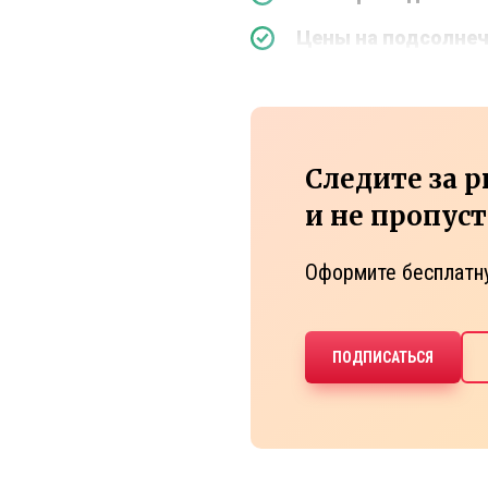
Цены на подсолнеч
Следите за 
и не пропус
Оформите бесплатн