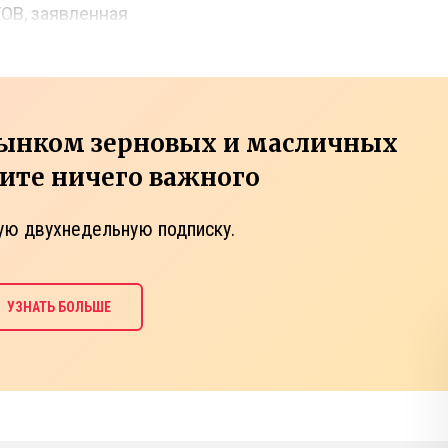
FOB, заявленная
рынком зерновых и масличных
тите ничего важного
ую двухнедельную подписку.