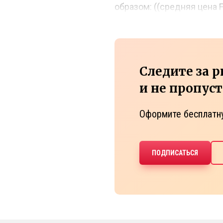
образом: ((средняя цена 
Следите за 
и не пропус
Оформите бесплатн