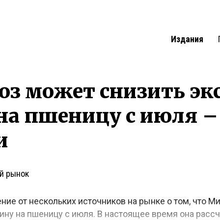
Издания
оз может снизить эк
на пшеницу с июля –
и
й рынок
ие от нескольких источников на рынке о том, что М
ину на пшеницу с июля. В настоящее время она рас