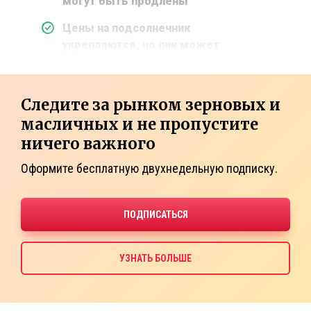
могут быть продлены
Цены на подсолнечник
укрепляются, но пик может
Следите за рынком зерновых и
масличных и не пропустите
ничего важного
Оформите бесплатную двухнедельную подписку.