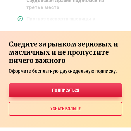
Саудовская Аравия поднялась на
третье место
Прогноз экспорта пшеницы в
Следите за рынком зерновых и
масличных и не пропустите
ничего важного
Оформите бесплатную двухнедельную подписку.