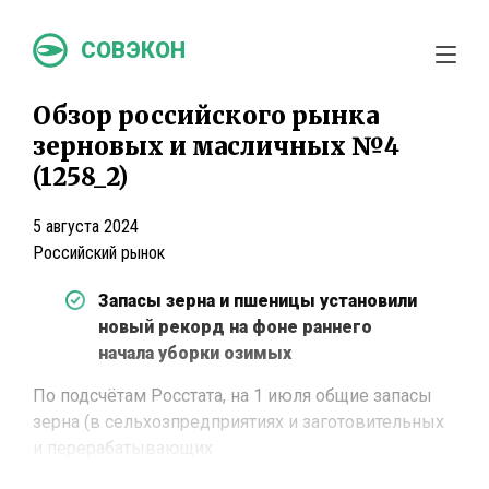
СОВЭКОН
Обзор российского рынка
зерновых и масличных №4
(1258_2)
5 августа 2024
Российский рынок
Запасы зерна и пшеницы установили
новый рекорд на фоне раннего
начала уборки озимых
По подсчётам Росстата, на 1 июля общие запасы
зерна (в сельхозпредприятиях и заготовительных
и перерабатывающих