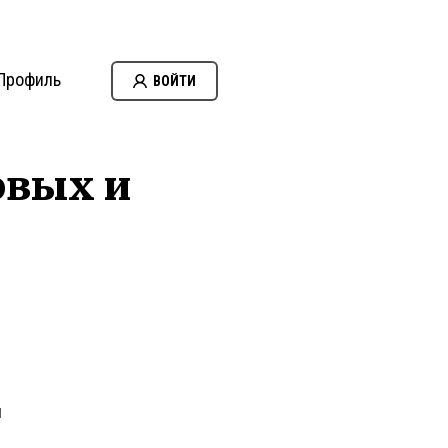
Профиль
ВОЙТИ
овых и
и