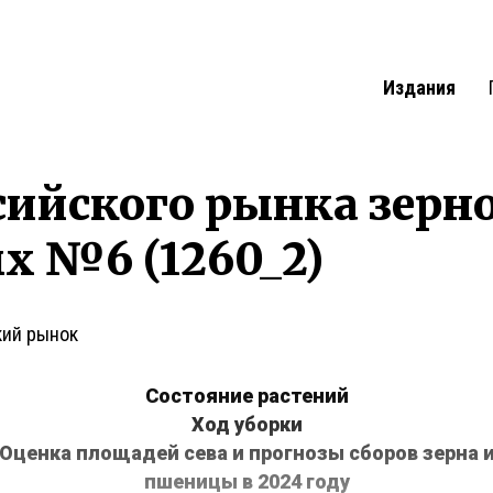
Издания
сийского рынка зерн
х №6 (1260_2)
кий рынок
Состояние растений
Ход уборки
Оценка площадей сева и прогнозы сборов зерна 
пшеницы в 2024 году