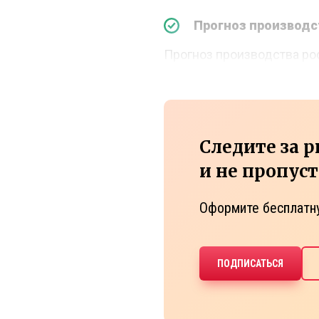
Прогноз производс
Прогноз производства р
Следите за 
и не пропус
Оформите бесплатн