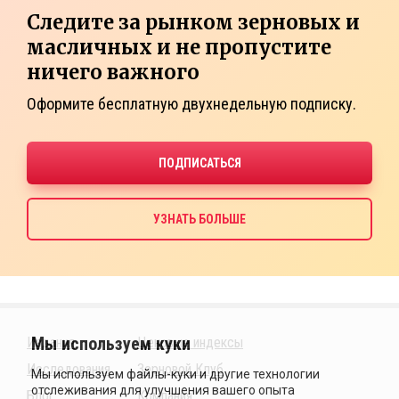
Следите за рынком зерновых и
масличных и не пропустите
ничего важного
Оформите бесплатную двухнедельную подписку.
Издания
Ценовые индексы
Исследования
Зерновой Клуб
Блог
Компания