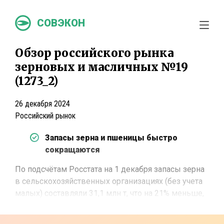
СОВЭКОН
Обзор российского рынка
зерновых и масличных №19
(1273_2)
26 декабря 2024
Российский рынок
Запасы зерна и пшеницы быстро
сокращаются
По подсчётам Росстата на 1 декабря запасы зерна
в сельскохозяйственных организациях (без учета
малых) составляли 31,1 млн т, что на 21% меньше,