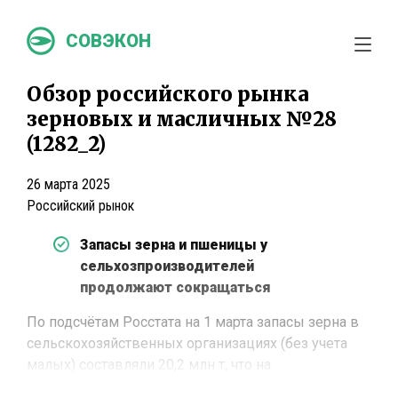
СОВЭКОН
Обзор российского рынка
зерновых и масличных №28
(1282_2)
26 марта 2025
Российский рынок
Запасы зерна и пшеницы у
сельхозпроизводителей
продолжают сокращаться
По подсчётам Росстата на 1 марта запасы зерна в
сельскохозяйственных организациях (без учета
малых) составляли 20,2 млн т, что на