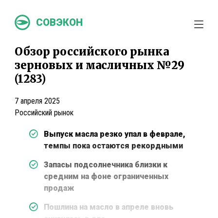
СОВЭКОН
Обзор российского рынка
зерновых и масличных №29
(1283)
7 апреля 2025
Российский рынок
Выпуск масла резко упал в феврале,
темпы пока остаются рекордными
Запасы подсолнечника близки к
средним на фоне ограниченных
продаж
Пошлина на масло в апреле вновь